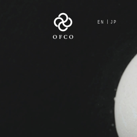
EN
JP